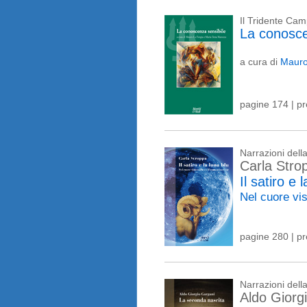
Il Tridente Ca
La conosce
a cura di
Mauro
pagine 174 | p
Narrazioni del
Carla Stro
Il satiro e 
Nel cuore vi
pagine 280 | p
Narrazioni del
Aldo Giorg