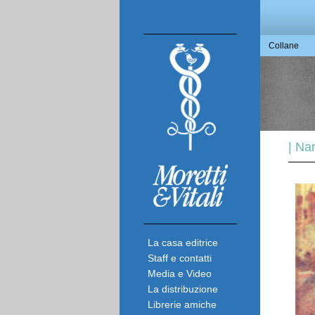
Collane
| Na
La casa editrice
Staff e contatti
Media e Video
La distribuzione
Librerie amiche