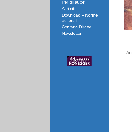
Per gli autori
Altri siti
Download – Norme
editoriali
Contatto Diretto
Newsletter
An