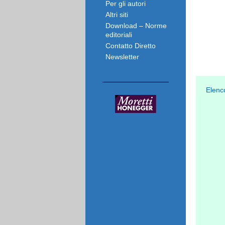
Per gli autori
Altri siti
Download – Norme
editoriali
Contatto Diretto
Newsletter
Elenc