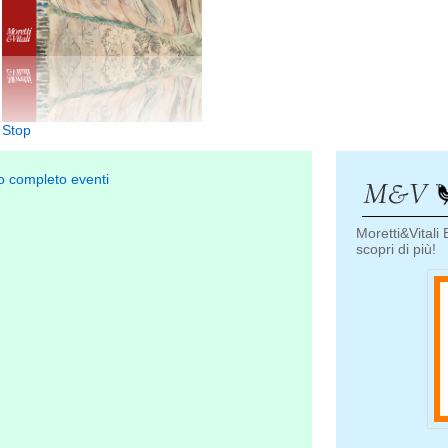
Stop
o completo eventi
Moretti&Vitali E
scopri di più!