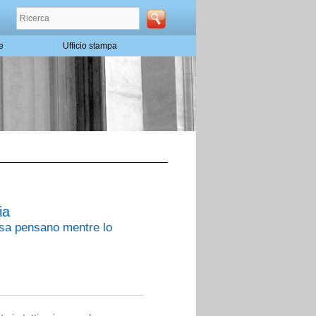
te
Ufficio stampa
ia
osa pensano mentre lo