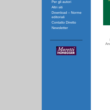
Per gli autori
Altri siti
Download – Norme
editoriali
Contatto Diretto
Newsletter
An