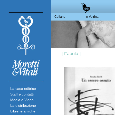
Collane
In Vetrina
| Fabula |
La casa editrice
Staff e contatti
Media e Video
La distribuzione
Librerie amiche