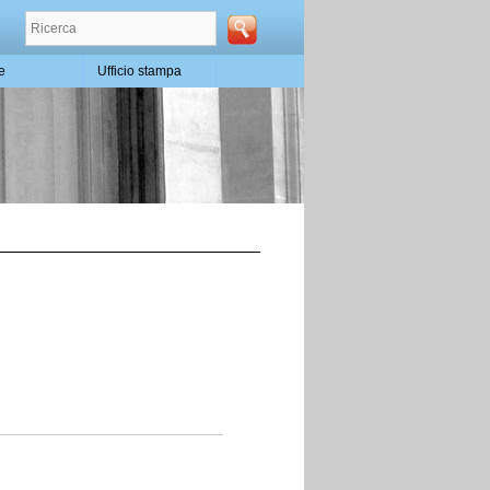
te
Ufficio stampa