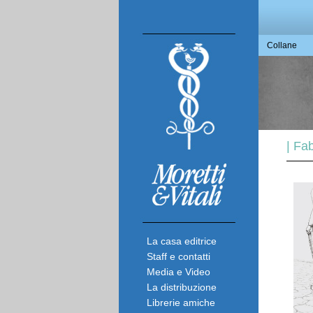
Collane
| Fab
La casa editrice
Staff e contatti
Media e Video
La distribuzione
Librerie amiche