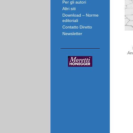
Per gli autori
Altri siti
Download – Norme
editoriali
Contatto Diretto
Newsletter
An