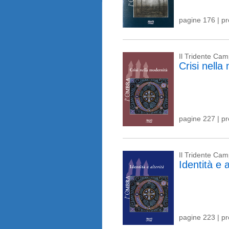
pagine 176 | p
Il Tridente Ca
Crisi nella
pagine 227 | p
Il Tridente Ca
Identità e a
pagine 223 | p