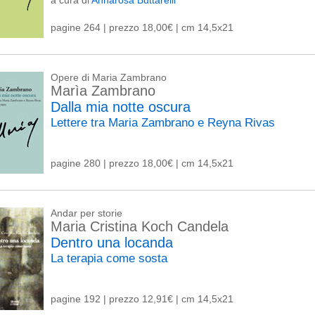
a cura di
Annarosa Buttarelli
pagine 264 | prezzo 18,00€ | cm 14,5x21
Opere di Maria Zambrano
Marìa Zambrano
Dalla mia notte oscura
Lettere tra Maria Zambrano e Reyna Rivas
pagine 280 | prezzo 18,00€ | cm 14,5x21
Andar per storie
Maria Cristina Koch Candela
Dentro una locanda
La terapia come sosta
pagine 192 | prezzo 12,91€ | cm 14,5x21