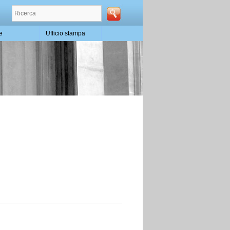
te
Ufficio stampa