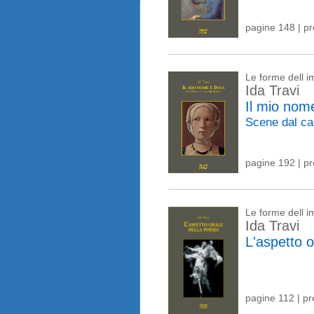
pagine 148 | p
Le forme dell 
Ida Travi
Il mio nom
Scene dal ca
pagine 192 | p
Le forme dell 
Ida Travi
L'aspetto o
pagine 112 | p