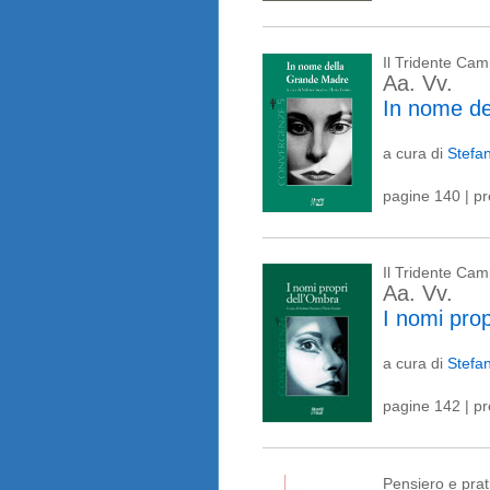
Il Tridente Ca
Aa. Vv.
In nome d
a cura di
Stefa
pagine 140 | p
Il Tridente Ca
Aa. Vv.
I nomi pro
a cura di
Stefa
pagine 142 | p
Pensiero e prat