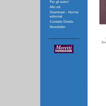
Per gli autori
Altri siti
Download – Norme
editoriali
Contatto Diretto
Newsletter
An