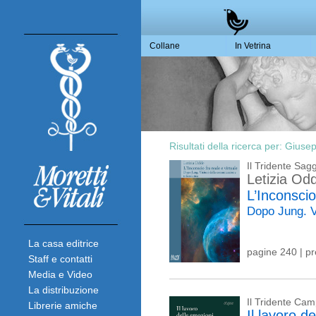
Collane
In Vetrina
Risultati della ricerca per:
Giusep
Il Tridente Sagg
Letizia Od
L’Inconscio
Dopo Jung. V
La casa editrice
pagine 240 | p
Staff e contatti
Media e Video
La distribuzione
Il Tridente Ca
Librerie amiche
Il lavoro d