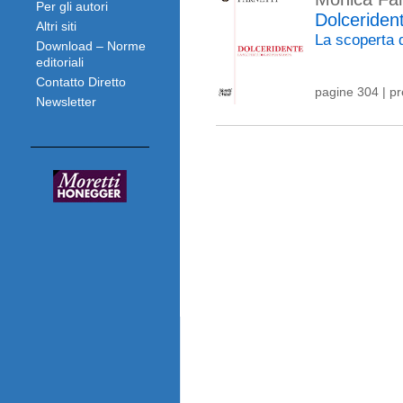
Per gli autori
Dolceriden
Altri siti
La scoperta
Download – Norme
editoriali
Contatto Diretto
pagine 304 | p
Newsletter