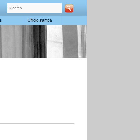
te
Ufficio stampa