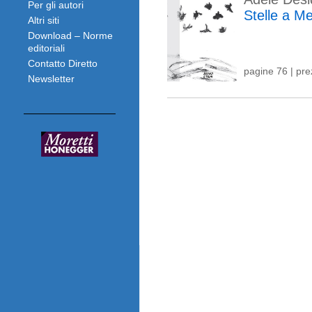
Per gli autori
Stelle a M
Altri siti
Download – Norme
editoriali
Contatto Diretto
pagine 76 | pr
Newsletter