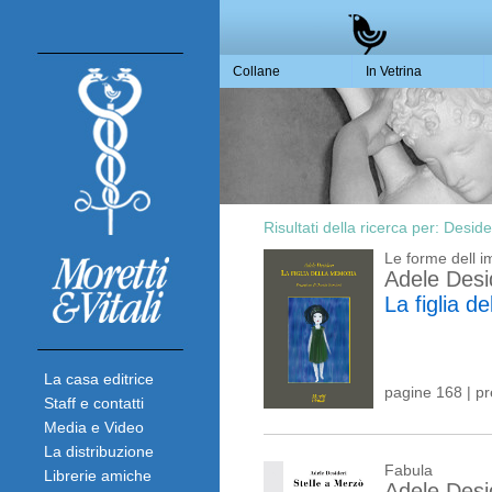
Collane
In Vetrina
Risultati della ricerca per:
Deside
Le forme dell 
Adele Desi
La figlia d
La casa editrice
pagine 168 | p
Staff e contatti
Media e Video
La distribuzione
Fabula
Librerie amiche
Adele Desi