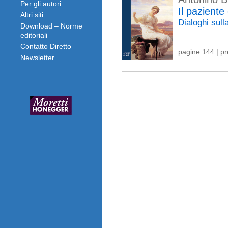
Per gli autori
Il paziente 
Altri siti
Dialoghi sull
Download – Norme
editoriali
Contatto Diretto
pagine 144 | p
Newsletter