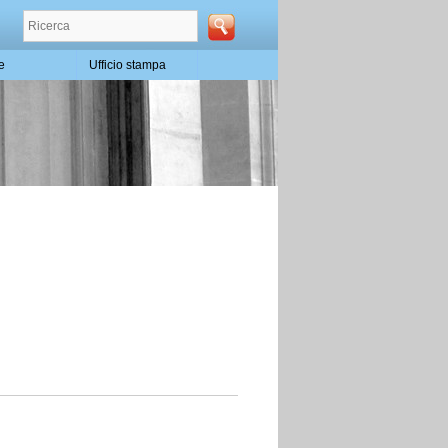
te
Ufficio stampa