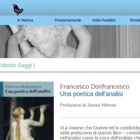
In Vetrina
Prossimamente
Indici Analitici
Rivis
Tridente Saggi |
Francesco Donfrancesco
Una poetica dell'analisi
Prefazione di James Hillman.
«La visione che l’autore ed io condivi
nella prefazione di questo libro – consid
nell’analisi come la voce dell’esiliato c