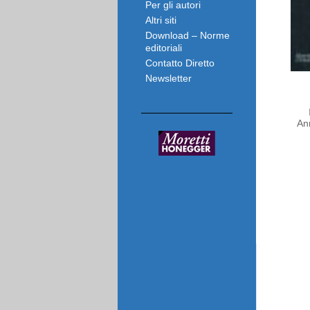
Per gli autori
Altri siti
Download – Norme
editoriali
Contatto Diretto
Newsletter
An