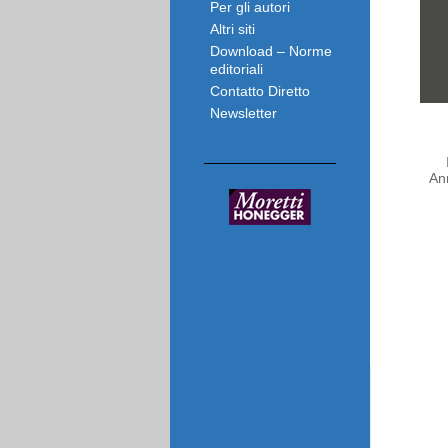
Per gli autori
Altri siti
Download – Norme
editoriali
Contatto Diretto
Newsletter
An