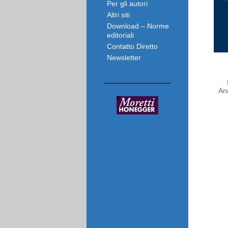
Per gli autori
Altri siti
Download – Norme
editoriali
Contatto Diretto
Newsletter
An