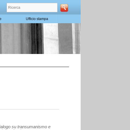
te
Ufficio stampa
Un dialogo su transumanismo e