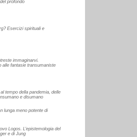
 del profondo
? Esercizi spirituali e
otreste immaginarvi.
 alle fantasie transumaniste
al tempo della pandemia, delle
transumano e disumano
an lunga meno potente di
ovo Logos. L’epistemologia del
ger e di Jung