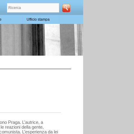
te
Ufficio stampa
ono Praga. L’autrice, a
le reazioni della gente,
 comunista. L’esperienza da lei