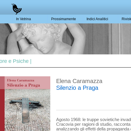
In Vetrina
Prossimamente
Indici Analitici
Rivis
ore e Psiche |
Elena Caramazza
Silenzio a Praga
Agosto 1968: le truppe sovietiche invad
Cracovia per ragioni di studio, racconta 
analizzando gli effetti della propaganda