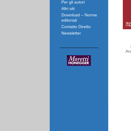
Per gli autori
Altri siti
Download – Norme
editoriali
Contatto Diretto
Newsletter
An