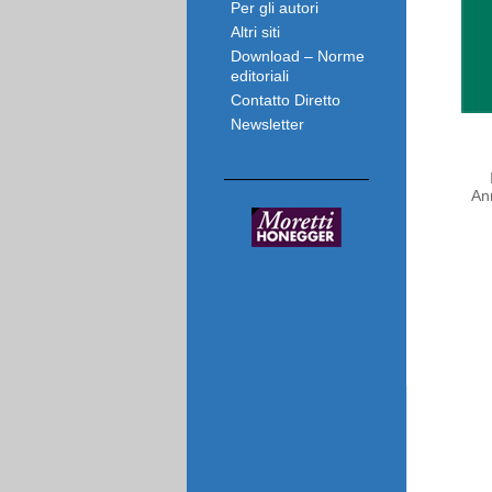
Per gli autori
Altri siti
Download – Norme
editoriali
Contatto Diretto
Newsletter
An