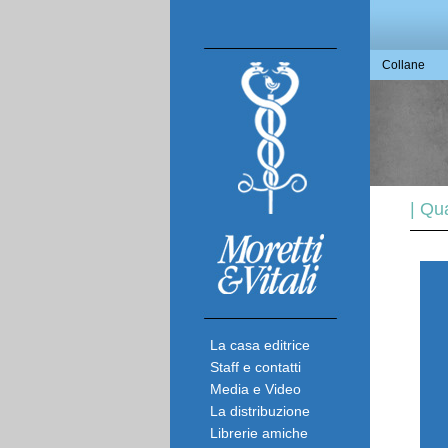
Collane
| Qu
La casa editrice
Staff e contatti
Media e Video
La distribuzione
Librerie amiche