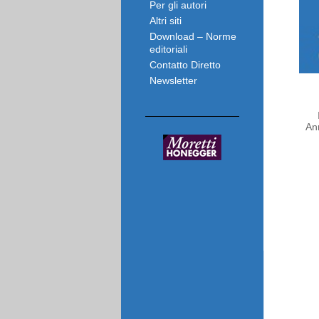
Per gli autori
Altri siti
Download – Norme
editoriali
Contatto Diretto
Newsletter
An