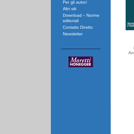
Per gli autori
Altri siti
Download – Norme
editoriali
Contatto Diretto
Newsletter
An