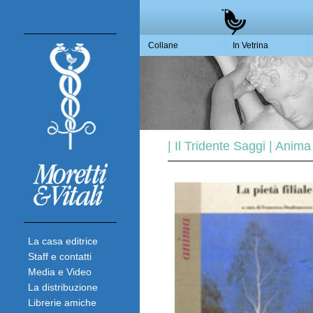
Collane
In Vetrina
| Il Tridente Saggi | Anima
La casa editrice
Staff e contatti
Media e Video
La distribuzione
Librerie amiche