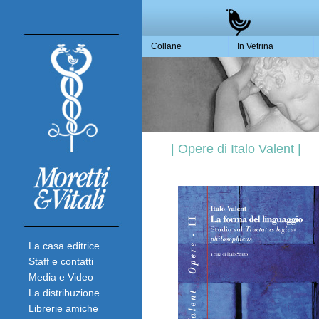
Collane
In Vetrina
| Opere di Italo Valent |
La casa editrice
Staff e contatti
Media e Video
La distribuzione
Librerie amiche