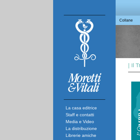
Collane
| Il
La casa editrice
Staff e contatti
Media e Video
La distribuzione
Librerie amiche