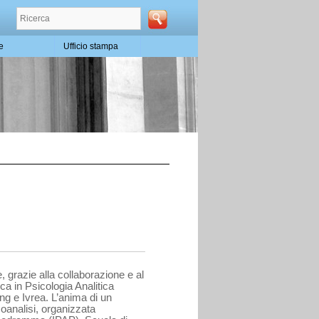
te
Ufficio stampa
 grazie alla collaborazione e al
a in Psicologia Analitica
ung e Ivrea. L’anima di un
icoanalisi, organizzata