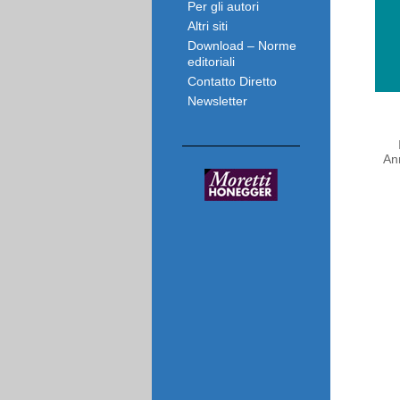
Per gli autori
Altri siti
Download – Norme
editoriali
Contatto Diretto
Newsletter
An