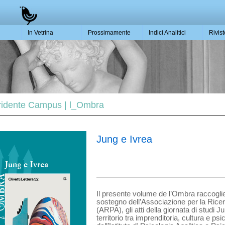
In Vetrina
Prossimamente
Indici Analitici
Rivis
 Tridente Campus | l_Ombra
Jung e Ivrea
Il presente volume de l’Ombra raccoglie,
sostegno dell’Associazione per la Ricerc
(ARPA), gli atti della giornata di studi J
territorio tra imprenditoria, cultura e ps