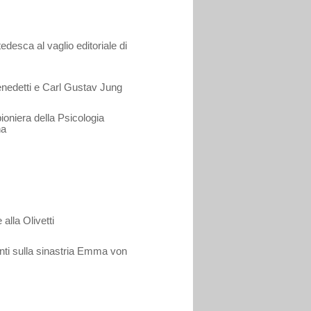
tedesca al vaglio editoriale di
nedetti e Carl Gustav Jung
oniera della Psicologia
na
alla Olivetti
ti sulla sinastria Emma von