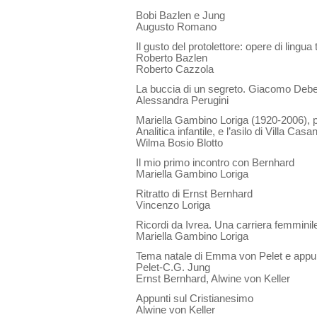
Bobi Bazlen e Jung
Augusto Romano
Il gusto del protolettore: opere di lingua 
Roberto Bazlen
Roberto Cazzola
La buccia di un segreto. Giacomo Debe
Alessandra Perugini
Mariella Gambino Loriga (1920-2006), pi
Analitica infantile, e l’asilo di Villa Casa
Wilma Bosio Blotto
Il mio primo incontro con Bernhard
Mariella Gambino Loriga
Ritratto di Ernst Bernhard
Vincenzo Loriga
Ricordi da Ivrea. Una carriera femminile 
Mariella Gambino Loriga
Tema natale di Emma von Pelet e appun
Pelet-C.G. Jung
Ernst Bernhard, Alwine von Keller
Appunti sul Cristianesimo
Alwine von Keller