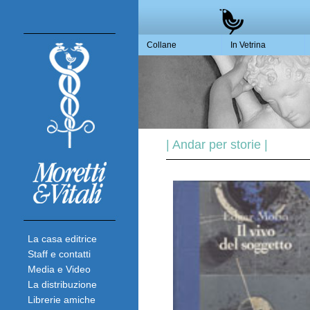
Collane
In Vetrina
| Andar per storie |
La casa editrice
Staff e contatti
Media e Video
La distribuzione
Librerie amiche