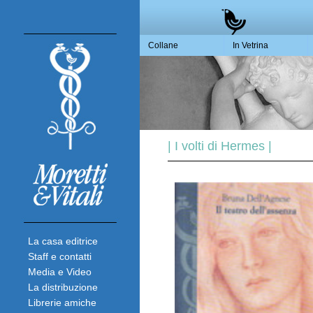
Collane
In Vetrina
| I volti di Hermes |
La casa editrice
Staff e contatti
Media e Video
La distribuzione
Librerie amiche