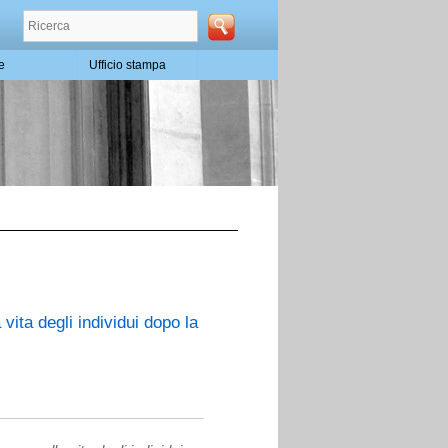
te
Ufficio stampa
vita degli individui dopo la