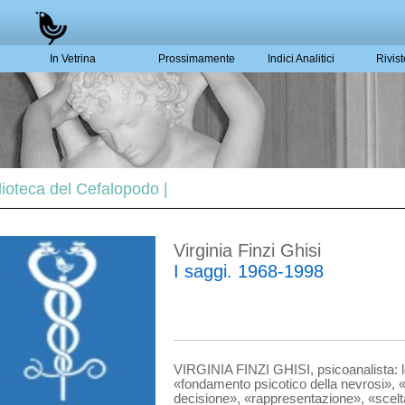
In Vetrina
Prossimamente
Indici Analitici
Rivis
blioteca del Cefalopodo |
Virginia Finzi Ghisi
I saggi. 1968-1998
VIRGINIA FINZI GHISI, psicoanalista: le
«fondamento psico­tico della nevrosi»,
decisione», «rappresentazione», «scelta 