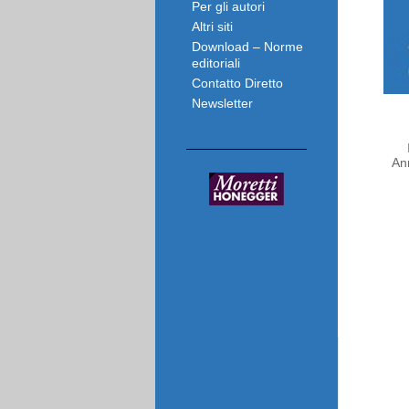
Per gli autori
Altri siti
Download – Norme
editoriali
Contatto Diretto
Newsletter
An