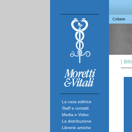
Collane
| Bi
La casa editrice
Staff e contatti
Media e Video
La distribuzione
Librerie amiche