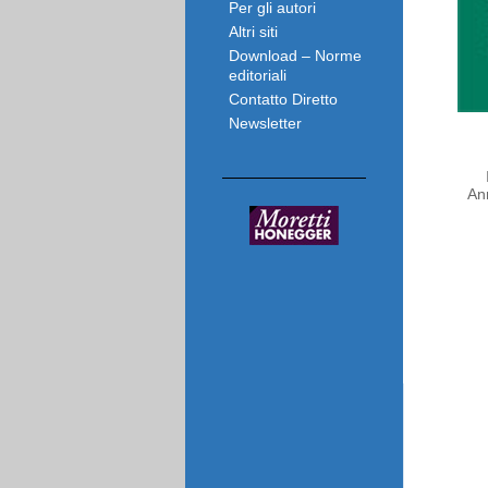
Per gli autori
Altri siti
Download – Norme
editoriali
Contatto Diretto
Newsletter
An