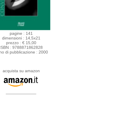
pagine : 141
dimensioni : 14,5x21
prezzo : € 15,00
ISBN : 9788871862828
no di pubblicazione : 2000
acquista su amazon
_____________