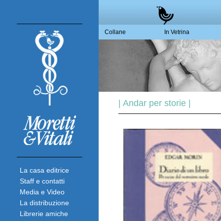
Collane
In Vetrina
| Andar per storie |
La casa editrice
Staff e contatti
Media e Video
La distribuzione
Librerie amiche