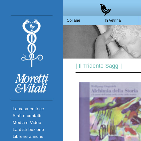
Collane
In Vetrina
| Il Tridente Saggi |
La casa editrice
Staff e contatti
Media e Video
La distribuzione
Librerie amiche