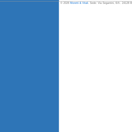
© 2026
Moretti & Vitali
. Sede: Via Segantini, 6/A . 24128