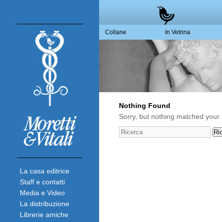
Collane
In Vetrina
Nothing Found
Sorry, but nothing matched your 
La casa editrice
Staff e contatti
Media e Video
La distribuzione
Librerie amiche