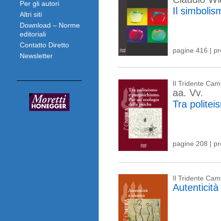
Per gli autori
Il simbolis
Altri siti
Download – Norme
editoriali
Contatto Diretto
pagine 416 | p
Newsletter
Il Tridente Ca
aa. Vv.
Tra polite
pagine 208 | p
Il Tridente Ca
Autenticità