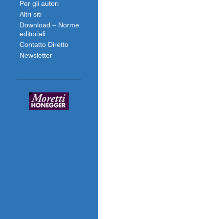
Per gli autori
Altri siti
Download – Norme
editoriali
Contatto Diretto
Newsletter