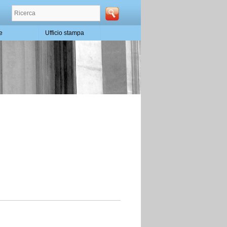
te
Ufficio stampa