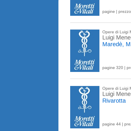
pagine | prezzo
Opere di Luigi
Luigi Mene
Maredè, Ma
pagine 320 | p
Opere di Luigi
Luigi Mene
Rivarotta
pagine 44 | pr