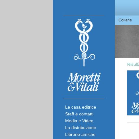
Collane
Risult
La casa editrice
Staff e contatti
Media e Video
La distribuzione
Librerie amiche