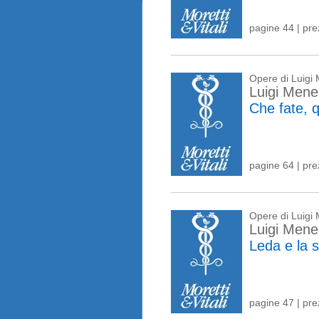
pagine 44 | pr
Opere di Luigi
Luigi Mene
Che fate, 
pagine 64 | pr
Opere di Luigi
Luigi Mene
Leda e la 
pagine 47 | pr