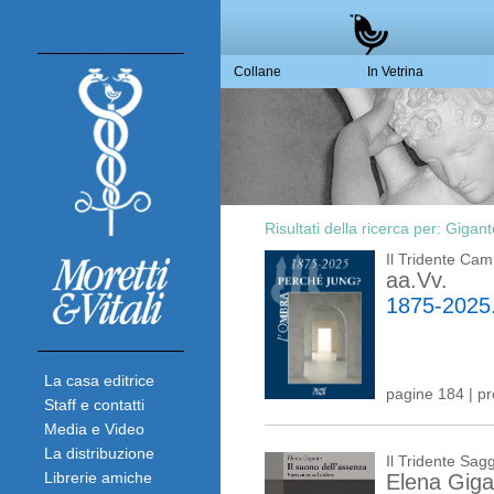
Collane
In Vetrina
Risultati della ricerca per:
Gigant
Il Tridente Ca
aa.Vv.
1875-2025
La casa editrice
pagine 184 | p
Staff e contatti
Media e Video
La distribuzione
Il Tridente Sagg
Librerie amiche
Elena Giga