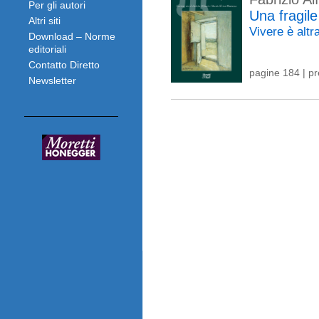
Per gli autori
Una fragile
Altri siti
Vivere è alt
Download – Norme
editoriali
Contatto Diretto
pagine 184 | p
Newsletter