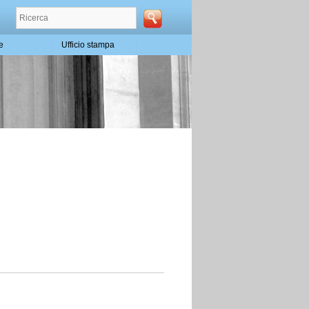
te
Ufficio stampa