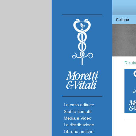
Collane
Risult
La casa editrice
Staff e contatti
Media e Video
La distribuzione
Librerie amiche