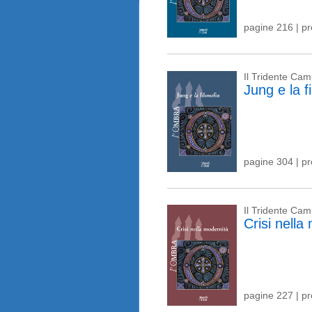
pagine 216 | p
Il Tridente Ca
Jung e la fi
pagine 304 | p
Il Tridente Ca
Crisi nella
pagine 227 | p