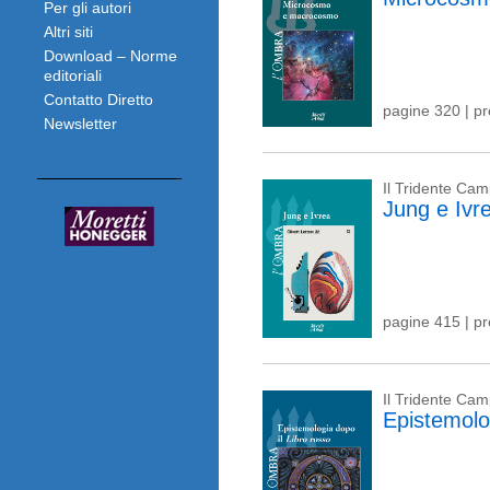
Per gli autori
Altri siti
Download – Norme
editoriali
Contatto Diretto
pagine 320 | p
Newsletter
Il Tridente Ca
Jung e Ivr
pagine 415 | p
Il Tridente Ca
Epistemolog